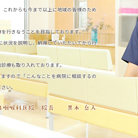
が、これからも今まで以上に地域の皆様のため
療を行きなうことを目指しております。
に状況を説明し、納得していただいてから行
約診療も取り入れております。
いますので「こんなことを病院に相談するの
ださい。
鼻咽喉科医院 院長
黒木 岳人