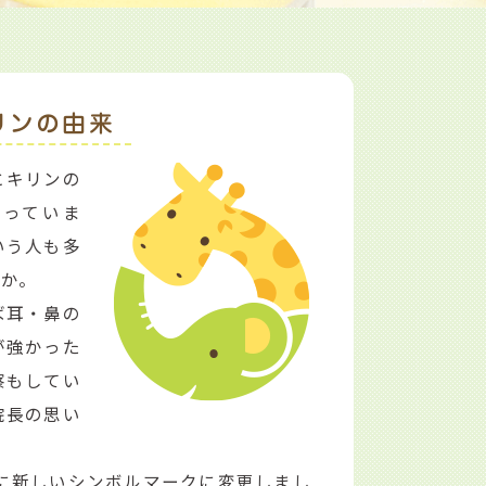
リンの由来
とキリンの
使っていま
いう人も多
うか。
ば耳・鼻の
が強かった
察もしてい
院長の思い
会に新しいシンボルマークに変更しまし