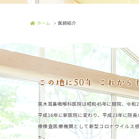
ホーム
医師紹介
この地に50年 これか
黒木耳鼻咽喉科医院は昭和45年に開院、令和2
平成16年に新医院に変わり、平成23年に院
療検査医療機関として新型コロナウイルス
た。