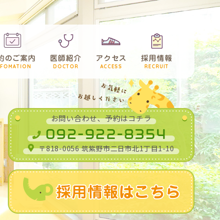
約のご案内
医師紹介
アクセス
採用情報
お問い合わせ、予約はコチラ
〒818-0056 筑紫野市二日市北1丁目1-10