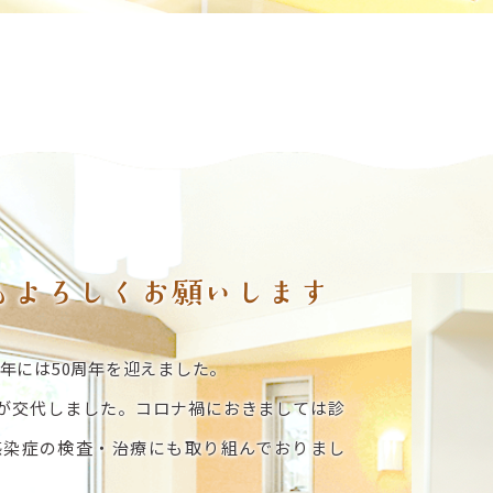
らもよろしくお願いします
年には50周年を迎えました。
長が交代しました。コロナ禍におきましては診
感染症の検査・治療にも取り組んでおりまし