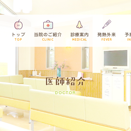
トップ
当院のご紹介
診療案内
発熱外来
予
医師紹介
DOCTOR