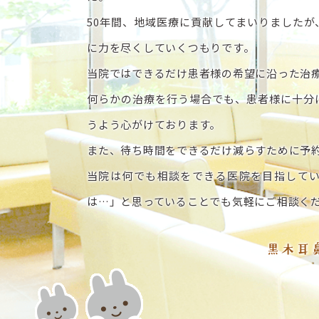
50年間、地域医療に貢献してまいりました
に力を尽くしていくつもりです。
当院ではできるだけ患者様の希望に沿った治
何らかの治療を行う場合でも、患者様に十分
うよう心がけております。
また、待ち時間をできるだけ減らすために予
当院は何でも相談をできる医院を目指して
は…」と思っていることでも気軽にご相談く
黒木耳